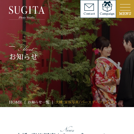
Contact
Campaign
お知らせ
HOME
お知らせ一覧
大橋_家族写真/バースデーフォト_03