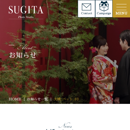
Contact
Campaign
お知らせ
HOME
お知らせ一覧
大橋_ペット_03