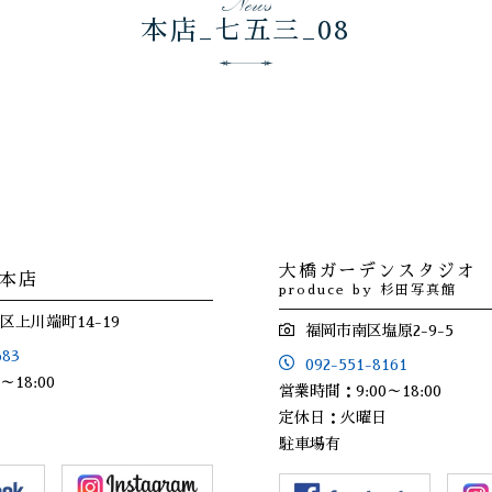
本店_七五三_08
大橋ガーデンスタジオ
 本店
produce by 杉田写真館
上川端町14-19
福岡市南区塩原2-9-5
683
092-551-8161
～18:00
営業時間：9:00～18:00
日
定休日：火曜日
駐車場有