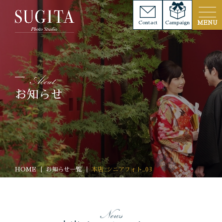
Contact
Campaign
お知らせ
HOME
お知らせ一覧
本店_シニアフォト_03