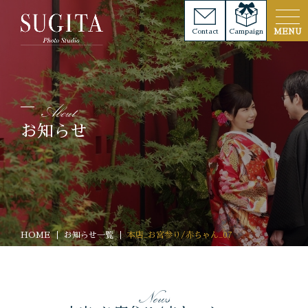
Contact
Campaign
お知らせ
HOME
お知らせ一覧
本店_お宮参り/赤ちゃん_07